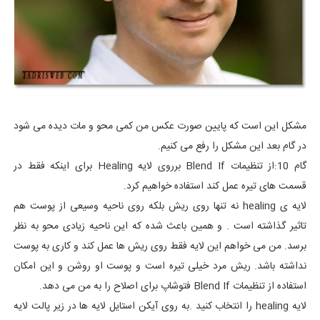
مشکل این است که پایین صورت عکس من کمی محو و مات دیده می شود
در گام بعد این مشکل را رفع می کنیم.
گام 10:از تنظیمات Blend If برروی لایه Healing برای اینکه فقط در
قسمت های تیره عمل کند استفاده خواهیم کرد.
لایه ی healing نه تنها روی ریش بلکه روی ناحیه وسیعی از پوست هم
تاثیر گذاشته است . و همین باعث شده که این ناحیه زیادی محو به نظر
برسد. من می خواهم این لایه فقط روی ریش ها عمل کند و کاری به پوست
نداشته باشد. ریش مرد خیلی تیره است و پوست او روشن و این امکان
استفاده از تنظیمات Blend If فتوشاپ برای اصلاح را به من می دهد.
لایه healing را انتخاب کنید .به روی آیکن استایل لایه ها در زیر پالت لایه