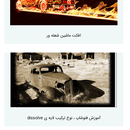
افکت ماشین شعله ور
آموزش فتوشاپ ، نوع ترکیب لایه ی dissolve