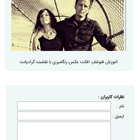
آموزش فتوشاپ افکت عکس-رنگامیزی با نقشبند گرادیانت
نظرات كاربران :
نام :
ايميل :