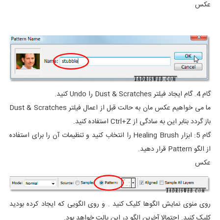
عکس
گام 4. گام ایجاد فیلتر Dust & Scratches را Undo کنید.
ما می خواهیم عکس مان به حالت قبل از اعمال فیلتر Dust & Scratches
باز گردد بنابر این به سادگی از Ctrl+Z استفاده کنید.
گام 5: ابزار Healing Brush را انتخاب کنید و تنظیمات آن را برای استفاده
از الگو Pattern قرار دهید.
عکس
روی منوی نمایش الگوها کلیک کنید . و روی الگویی که ایجاد کرده بودید
کلیک کنید. احتمالا آخرین الگو در این پالت خواهد بود.