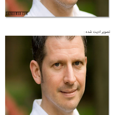
تصویر ادیت شده :