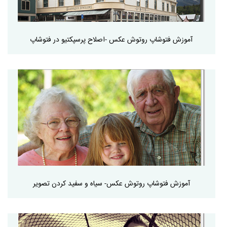
آموزش فتوشاپ روتوش عکس -اصلاح پرسپکتیو در فتوشاپ
آموزش فتوشاپ روتوش عکس- سیاه و سفید کردن تصویر