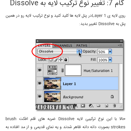
گام 7: تغییر نوع ترکیب لایه به Dissolve
روی لایه ی Layer 1در پنل لایه ها کلید کنید و نوع ترکیب لایه رو در همین
پنل به Dissolve تغییر بدید:
حالا با این نوع ترکیبی لایه Dissolve ضربه های قلم افکت brush
strokes بصورت دانه دانه ظاهر شدند و یه نمای قدیمی و از مد افتاده به