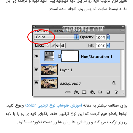
تغییر نوع ترکیب لایه رو در پنل لایه میتونید پیدا کنید.تهیه و ترجمه ی این
مقاله توسط سایت تدریس وب انجام شده است:
برای مطالعه بیشتر به مقاله
آموزش فتوشاپ نوع ترکیبی Color
رجوع کنید.
اونجا یادخواهیم گرفت که این نوع ترکیبی فقط رنگهای لایه ی رو را با لایه
ی زیر ترکیب می کنه و روشنایی ها و نور ها رو دست نخورده میذاره :