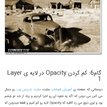
گام6: کم کردن Opacity در لایه ی Layer
1
دوستانی که صفحه ی
آموزش فتوشاپ
سایت
سایت تدریس وب
رو دنبال
می کنن می دونن که اگه یه جلوه ای رو اجرا کردیم و زیاد از حد تو چشم
بود و توی ذوق می زد کافیه که Opacity لایه رو کم کنیم و قطعا میدونن که