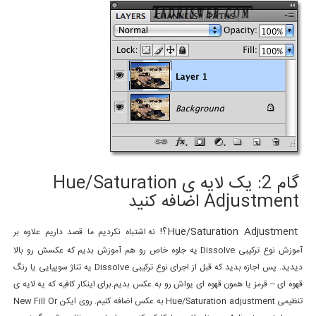
گام 2: یک لایه ی Hue/Saturation
Adjustment اضافه کنید
Hue/Saturation Adjustment؟!
نه اشتباه نکردیم ما قصد داریم علاوه بر
آموزش نوع ترکیبی Dissolve یه جلوه خاص رو هم آموزش بدیم که عکسش رو بالا
دیدید. پس اجازه بدید که قبل از اجرای نوع ترکیبی Dissolve یه تناژ سوپیایی یا رنگ
قهوه ای – قرمز یا همون قهوه ای یواش رو به عکس بدیم.برای اینکار کافیه که یه لایه ی
تنظیمی Hue/Saturation adjustment به عکس اضافه کنیم. روی ایکن New Fill Or