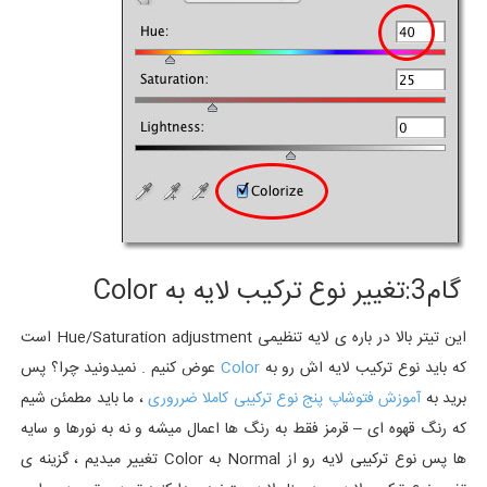
گام3:تغییر نوع ترکیب لایه به Color
این تیتر بالا در باره ی لایه تنظیمی Hue/Saturation adjustment است
که باید نوع ترکیب لایه اش رو به
Color
عوض کنیم . نمیدونید چرا؟ پس
برید به
آموزش فتوشاپ پنج نوع ترکیبی کاملا ضرروری
، ما باید مطمئن شیم
که رنگ قهوه ای – قرمز فقط به رنگ ها اعمال میشه و نه به نورها و سایه
ها پس نوع ترکیبی لایه رو از Normal به Color تغییر میدیم ، گزینه ی