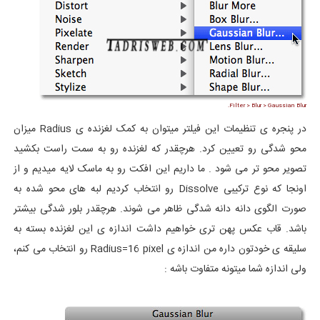
Filter > Blur > Gaussian Blur.
در پنجره ی تنظیمات این فیلتر میتوان به کمک لغزنده ی Radius میزان
محو شدگی رو تعیین کرد. هرچقدر که لغزنده رو به سمت راست بکشید
تصویر محو تر می شود . ما داریم این افکت رو به ماسک لایه میدیم و از
اونجا که نوع ترکیبی Dissolve رو انتخاب کردیم لبه های محو شده به
صورت الگوی دانه دانه شدگی ظاهر می شوند. هرچقدر بلور شدگی بیشتر
باشد. قاب عکس پهن تری خواهیم داشت اندازه ی این لغزنده بسته به
سلیقه ی خودتون داره من اندازه ی Radius=16 pixel رو انتخاب می کنم،
ولی اندازه شما میتونه متفاوت باشه :