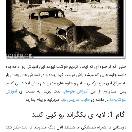
حتی اگه از جلوه ای که ایجاد کردیم خوشت نیومد این آموزش رو ادامه بده
دامنه جلوه هایی که میشه باش درست کرد زیاده و در آموزش های بعدی باز
به سراغ این نوع ترکیبی میایم و جلوه های مدرن هم باش ایجاد می کنیم.
پس امیدوارم از این
آموزش فتوشاپ
لذت ببرید. به صفحه ی
آموزش
فتوشاپ ما
در دامنه ی
سایت تدریس وب
سربزنید و پیام بذارید.
گام 1: لایه ی بکگراند رو کپی کنید
دوستانی که همراه همیشگی ما هستند الان دیگه میدونند که باید چکار کنند