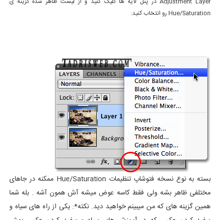
Adjustment Layer در پنل لایه ها کلیک کنید و از لیست
ظاهر
شده
گزینه
ی
Hue/Saturation رو انتخاب کنید:
بسته به نوع نسخه فتوشاپ تنظیمات Hue/Saturation ممکنه در جاهای
مختلفی ظاهر بشه ولی فقط کاسه عوض میشه آش همون آشه . بله شما
همین گزینه های که من میبینم خواهید دید. نکته*: یکی از راه های سیاه و