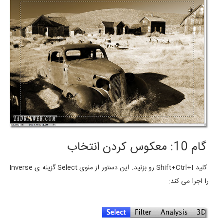
گام 10: معکوس کردن انتخاب
کلید Shift+Ctrl+I رو بزنید. این دستور از منوی Select گزینه ی Inverse
را اجرا می کند: