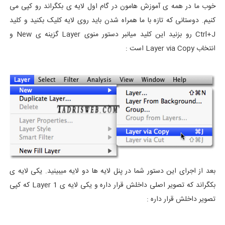
خوب ما در همه ی آموزش هامون در گام اول لایه ی بکگراند رو کپی می
کنیم. دوستانی که تازه با ما همراه شدن باید روی لایه کلیک بکنید و کلید
Ctrl+J رو بزنید این کلید میانبر دستور منوی Layer گزینه ی New و
انتخاب Layer via Copy است :
بعد از اجرای این دستور شما در پنل لایه ها دو لایه میبینید. یکی لایه ی
بکگراند که تصویر اصلی داخلش قرار داره و یکی لایه ی Layer 1 که کپی
تصویر داخلش قرار داره :