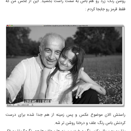
روشن رنگ زرد رو هم باس به سمت راست بکشید. این از عکس من که
فقط قرمز رو جابجا کردم :
راستش الان موضوع عکس و پس زمینه از هم جدا شده برای درست
کردنش باس رنگ علف و درختا روشن تر شه.