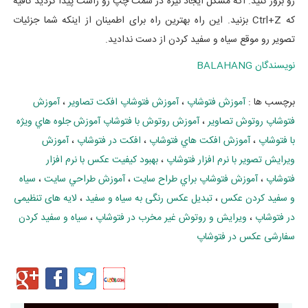
رو بروز کنید. اگه مشکل ایجاد نیزه در سمت چپ رو راست پیدا کردید کافیه
که Ctrl+Z بزنید. این راه بهترین راه برای اطمینان از اینکه شما جزئیات
تصویر رو موقع سیاه و سفید کردن از دست ندادید.
نويسندگان
BALAHANG
برچسب ها :
آموزش فتوشاپ
،
آموزش فتوشاپ افکت تصاوير
،
آموزش
فتوشاپ روتوش تصاوير
،
آموزش روتوش با فتوشاپ آموزش جلوه هاي ويژه
با فتوشاپ
،
آموزش افکت هاي فتوشاپ
،
افکت در فتوشاپ
،
آموزش
ويرايش تصوير با نرم افزار فتوشاپ
،
بهبود کيفيت عکس با نرم افزار
فتوشاپ
،
آموزش فتوشاپ براي طراح سايت
،
آموزش طراحي سايت
،
سیاه
و سفید کردن عکس
،
تبدیل عکس رنگی به سیاه و سفید
،
لایه های تنظیمی
در فتوشاپ
،
ویرایش و روتوش غیر مخرب در فتوشاپ
،
سیاه و سفید کردن
سفارشی عکس در فتوشاپ