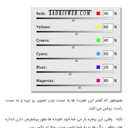
همونطور که گفتم این لغزنده ها به سمت چپ تصویر رو تیره و به سمت
راست روشن می کنند.
نکته : وقتی این پنجره باز می شه خود لغزنده ها بطور پیشفرض دارن اندازه
های واقعی رنگ ها رو به شما نشون میدن مثلا تو عکس من