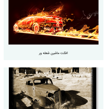
افکت ماشین شعله ور