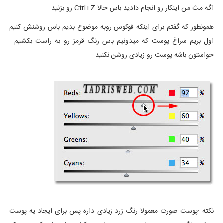
اگه مث من اینکار رو انجام دادید باس حالا Ctrl+Z رو بزنید.
همونطور که گفتم برای اینکه فوکوس روبه موضوع بدیم باس روشنش کنیم
اول بریم سراغ پوست که میدونیم باس رنگ قرمز رو به راست بکشیم .
حواستون باشه پوست رو زیادی روشن نکنید .
نکته :پوست صورت معمولا رنگ زرد زیادی داره پس برای ایجاد یه پوست