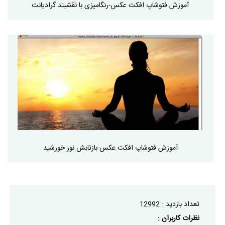
آموزش فتوشاپ افکت عکس-رنگامیزی با نقشبند گرادیانت
آموزش فتوشاپ افکت عکس-بازتابش نور خورشید
تعداد بازديد :
12992
نظرات كاربران :