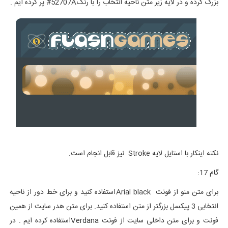
بزرگ کرده و در لایه زیر متن ناحیه انتخاب را با رنگ52707A# پر کرده ایم .
نکته اینکار با استایل لایه Stroke نیز قابل انجام است.
گام 17:
برای متن منو از فونت Arial blackاستفاده کنید و برای خط دور از ناحیه
انتخابی 3 پیکسل بزرگتر از متن استفاده کنید. برای متن هدر سایت از همین
فونت و برای متن داخلی سایت از فونت Verdanaاستفاده کرده ایم . در