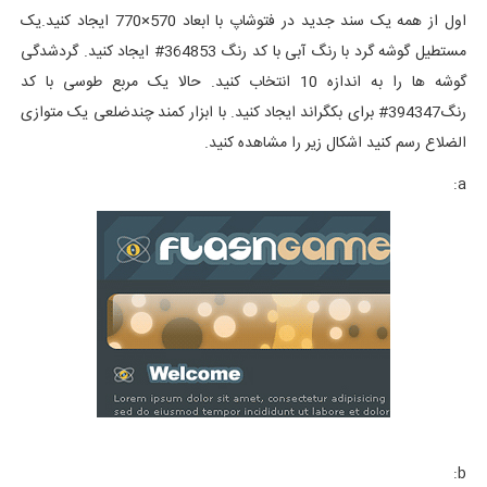
اول از همه یک سند جدید در فتوشاپ با ابعاد 570×770 ایجاد کنید.یک
مستطیل گوشه گرد با رنگ آبی با کد رنگ 364853# ایجاد کنید. گردشدگی
گوشه ها را به اندازه 10 انتخاب کنید. حالا یک مربع طوسی با کد
رنگ
394347
# برای بکگراند ایجاد کنید. با ابزار کمند چندضلعی یک متوازی
الضلاع رسم کنید اشکال زیر را مشاهده کنید.
a:
b: