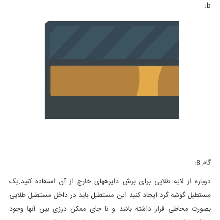
b:
گام 8:
دوباره از لایه طلایی برای برش دایرههای خارج از آن استفاده کنید.یک
مستطیل گوشه گرد ایجاد کنید این مستطیل باید در داخل مستطیل طلایی
بصورت محاطی قرار داشته باشد و تا جای ممکن درزی بین آنها وجود