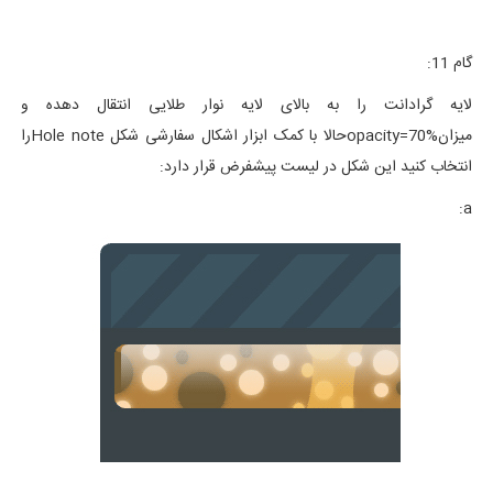
گام 11:
لایه گرادانت را به بالای لایه نوار طلایی انتقال دهده و
میزانopacity=70%حالا با کمک ابزار اشکال سفارشی شکل Hole noteرا
انتخاب کنید این شکل در لیست پیشفرض قرار دارد:
a: