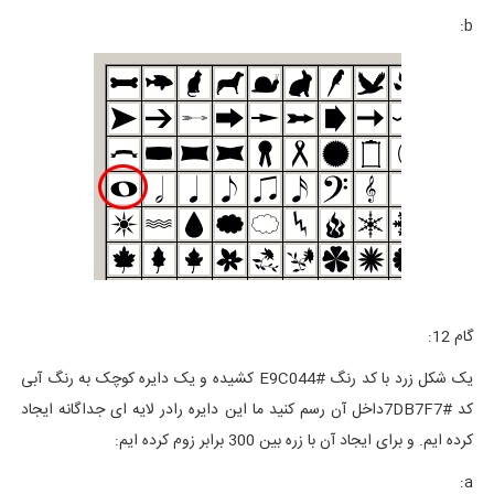
b:
گام 12:
یک شکل زرد با کد رنگ E9C044# کشیده و یک دایره کوچک به رنگ آبی
کد 7DB7F7#داخل آن رسم کنید ما این دایره رادر لایه ای جداگانه ایجاد
کرده ایم. و برای ایجاد آن با زره بین 300 برابر زوم کرده ایم:
a: