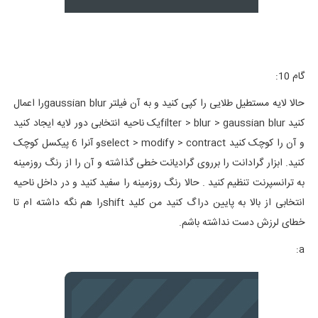
گام 10:
حالا لایه مستطیل طلایی را کپی کنید و به آن فیلتر gaussian blurرا اعمال
کنید filter > blur > gaussian blurیک ناحیه انتخابی دور لایه ایجاد کنید
و آن را کوچک کنید select > modify > contractو آنرا 6 پیکسل کوچک
کنید. ابزار گرادانت را برروی گرادیانت خطی گذاشته و آن را از رنگ روزمینه
به ترانسپرنت تنظیم کنید . حالا رنگ روزمینه را سفید کنید و در داخل ناحیه
انتخابی از بالا به پایین دراگ کنید من کلید shiftرا هم نگه داشته ام تا
خطای لرزش دست نداشته باشم.
a: