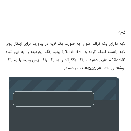
گام4:
لایه دارای بک گراند منو را به صورت یک لایه در بیاورید برای اینکار روی
لایه راست کلیک کرده و Rasterizeرا بزنید.رنگ روزمینه را به آبی تیره
394448# تغییر دهید و رنگ بکگراند را به یک رنگ پس زمینه را به رنگ
روشنتری مانند 42555A# تغییر دهید.