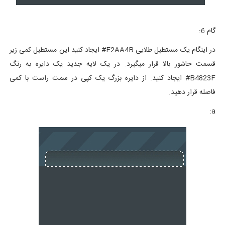
گام 6:
در اینگام یک مستطیل طلایی E2AA4B# ایجاد کنید این مستطیل کمی زیر
قسمت حاشور بالا قرار میگیرد. در یک لایه جدید یک دایره به رنگ
B4823F# ایجاد کنید. از دایره بزرگ یک کپی در سمت راست با کمی
فاصله قرار دهید.
a: