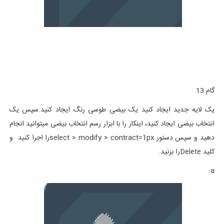
گام 13
یک لایه جدید ایجاد کنید یک بیضی طوسی رنگ ایجاد کنید.سپس یک
انتخاب بیضی ایجاد کنید، اینکار را با ابزار رسم انتخاب بیضی میتوانید انجام
دهید و سپس دستور select > modify > contract=1pxرا اجرا کنید و
کلید Deleteرا بزنید.
a: