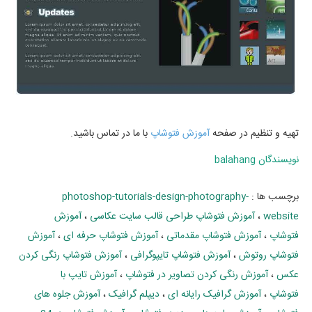
تهیه و تنظیم در صفحه
آموزش فتوشاپ
با ما در تماس باشید.
نويسندگان
balahang
برچسب ها :
photoshop-tutorials-design-photography-
website
،
آموزش فتوشاپ طراحی قالب سایت عکاسی
،
آموزش
فتوشاپ
،
آموزش فتوشاپ مقدماتی
،
آموزش فتوشاپ حرفه ای
،
آموزش
فتوشاپ روتوش
،
آموزش فتوشاپ تایپوگرافی
،
آموزش فتوشاپ رنگی کردن
عکس
،
آموزش رنگی کردن تصاویر در فتوشاپ
،
آموزش تایپ با
فتوشاپ
،
آموزش گرافیک رایانه ای
،
دیپلم گرافیک
،
آموزش جلوه های