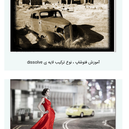
آموزش فتوشاپ ، نوع ترکیب لایه ی dissolve