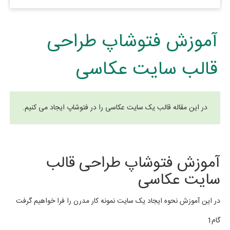
آموزش فتوشاپ طراحی
قالب سایت عکاسی
در این مقاله قالب یک سایت عکاسی را در فتوشاپ ایجاد می کنیم.
آموزش فتوشاپ طراحی قالب
سایت عکاسی
در این آموزش نحوه ایجاد یک سایت نمونه کار مدرن را فرا خواهیم گرفت
گام1