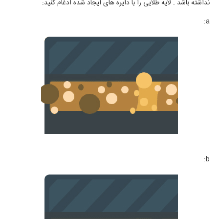
نداشته باشد . لایه طلایی را با دایره های ایجاد شده ادغام کنید:
a:
b: