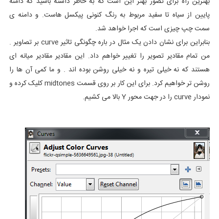
بهترین راه برای تصور بهتر این است که به خاطر داشته باشید که دامنه
پایین از سیاه تا سفید مربوط به رنگ کنونی پیکسل هاست. و دامنه ی
سمت چپ چیزی است که اجرا خواهد شد.
بنابراین برای نشان دادن یک مثال در باره چگونگی تاثیر curve بر تصاویر .
من تمام مقادیر تصویر را تغییر خواهم داد. این مقادیر مقادیر میانه ای
هستند که نه خیلی تیره و نه خیلی روشن بوده اند . و ما کمی آن ها را
روشن تر خواهیم کرد. برای این کار بر روی قسمت midtones کلیک کرده و
نمودار curve را در جهت محور Y بالا می کشیم.