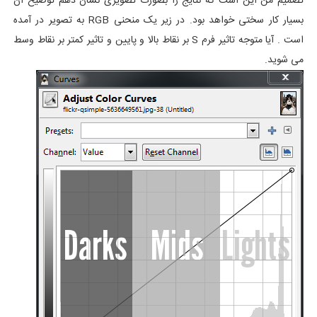
تصمیم من این است که نتایج را بصورت تصویری نشان دهم توضیح آن
بسیار کار سختی خواهد بود. در زیر یک منحنی RGB به تصویر در آمده
است . آیا متوجه تاثیر فرم S بر نقاط بالا و پایین و تاثیر کمتر بر نقاط وسط
می شوید.