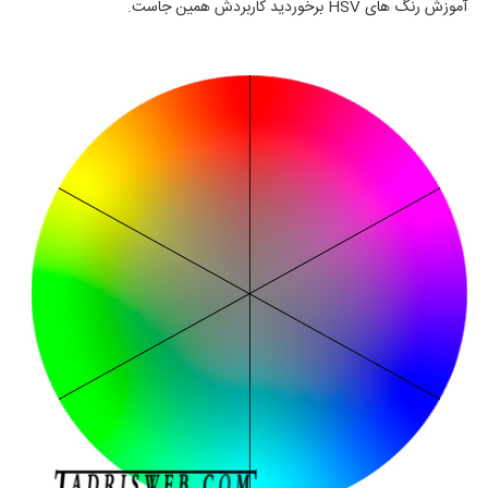
آموزش رنگ های HSV برخوردید کاربردش همین جاست.