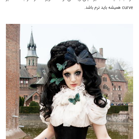
curve همیشه باید نرم باشد.