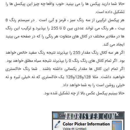
حالا شما دارید پیکس ها را می بینید. خوب واقعا چه چیز این پیکسل ها را
تشکیل داده است.
هر پیکسل ترکیبی از سه رنگ سبز ، قرمز و آبی است . در سیستم رنگ 8
بیت ، هر رنگ می تواند عددی بین 0 تا 255 را بپذیرد.و ترکیب این رنگ
ها در مقادیر مختلف در کانال های متفاوت هر رنگی را که در صفحه می بینید
ایجاد می کند.
اگر هر سه کانال رنگ مقدار 255 را بپذیرند نتیجه رنگ سفید خالص خواهد
بود. اگر تمام کانال های رنگ رنگ 0 را بپذیرند نتیجه سیاه مطلق خواهد بود.
اگر تمام این کانال ها مقدار یکسانی داشته باشند . شما رنگ خاکستری
خواهید داشت. مثلا 128و128و128 یک خاکستری که نه خیلی تیره و نه
خیلی روشن است را به شما خواهد داد.
حالا ببینیم پیکسل عکس بالا از چه تشکیل شده بود.