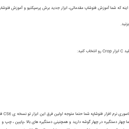
یم و پیشفرض ما اینه که شما آموزش فتوشاپ مقدماتی، ابزار جدید برش پرسپکتیو و آموزش فتو
زنید.
نید:
اگه تا حالا از نرم 
ا چهار دستگیره در چهار گوشه دارید و همچنینی دستگیره های بالا ،پایین ، چپ 