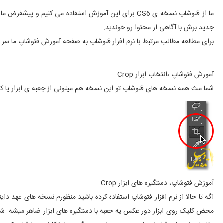
ما از فتوشاپ نسخه ی CS6 برای این آموزش استفاده می کن
جدید برش با آگاهی از محتوا رو خوندید.
برای مطالعه مطالب مرتبط با نرم افزار فتوشاپ به صفحه آموزش فتوشاپ ما سر ب
آموزش فتوشاپ ،انتخاب ابزار Crop
شما مث همه نسخه های فتوشاپ تو این نسخه هم میتونی از جعبه ی ابزار یا کلید C ابزار Crop رو انتخاب ک
آموزش فتوشاپ، دستگیره های ابزار Crop
محض کلیک روی ابزار دور عکس یه جعبه با دستگیره های ابزار ضاهر میشه. شم