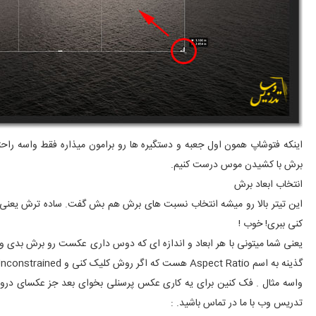
اینکه فتوشاپ همون اول جعبه و دستگیره ها رو برامون میذاره فقط واسه راح
برش با کشیدن موس درست کنیم.
انتخاب ابعاد برش
کنی ببری! خوب !
واسه مثال . فک کنین برای یه کاری عکس پرسنلی بخوای بعد جز عکسای دروه
تدریس وب با ما در تماس باشید. :