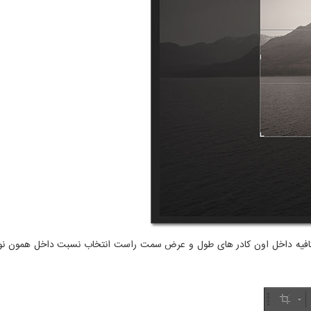
افیه داخل اون کادر های طول و عرض سمت راست انتخاب نسبت داخل همون نوار