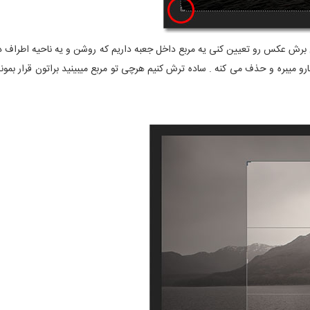
 برش عکس رو تعیین کنی یه مربع داخل جعبه داریم که روشن و یه ناحیه اطراف د
رو میبره و حذف می کنه . ساده ترش کنیم هرچی تو مربع میبینید براتون قرار بم