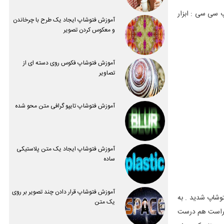
شاپ سی سی : ابزار
آموزش فتوشاپ ایجاد یک طرح با چرخاندن
و معکوس کردن تصویر
آموزش فتوشاپ فکوس روی دسته ای از
تصاویر
آموزش فتوشاپ تایپو گرافی متن محو شده
آموزش فتوشاپ ایجاد یک متن پلاستیکی
ساده
آموزش فتوشاپ قرار دادن چند تصویر بر روی
افزار فتوشاپ استفاده کرده باشید منظورم نسخه های عهد دایناسوری نرم افزار فتوشاپه شما حتما متوجه اولین فرق این ابزار تو نسخه ی CS6 فتوشاپ شدید . به
یک متن
و راست هم درست