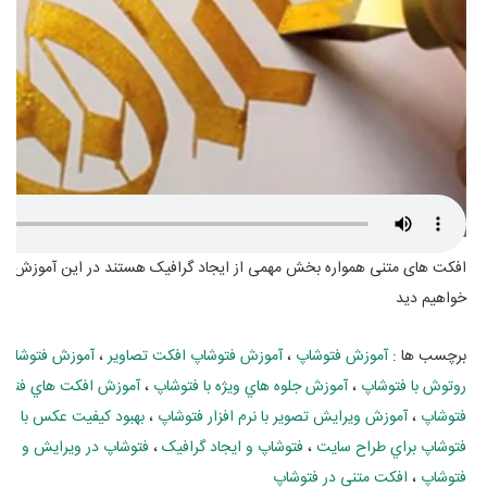
افکت های متنی همواره بخش مهمی از ایجاد گرافیک هستند در این آموزش یک تا
خواهیم دید
برچسب ها :
آموزش فتوشاپ
،
آموزش فتوشاپ افکت تصاوير
،
آموزش فتوشاپ 
روتوش با فتوشاپ
،
آموزش جلوه هاي ويژه با فتوشاپ
،
آموزش افکت هاي فتوش
فتوشاپ
،
آموزش ويرايش تصوير با نرم افزار فتوشاپ
،
بهبود کيفيت عکس با نرم 
فتوشاپ براي طراح سايت
،
فتوشاپ و ايجاد گرافيک
،
فتوشاپ در ويرايش و عک
فتوشاپ
،
افکت متنی در فتوشاپ